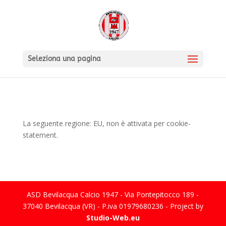
Seleziona una pagina
La seguente regione: EU, non è attivata per cookie-
statement.
ASD Bevilacqua Calcio 1947 - Via Pontepitocco 189 -
37040 Bevilacqua (VR) - P.iva 01979680236 - Project by
Studio-Web.eu